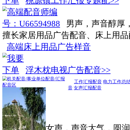
桃源镇工作汇报专题配>>
男声，声音醇厚
擅长家居用品广告配音、床上用品
高端床上用品广告样音
浮木枕电视广告配音>>
工作汇报配音
电力工作总
音
女声汇报配音
女声，声音大气，圆润