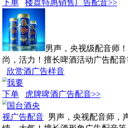
楼盘特惠销售广告配音>>
男声，央视级配音师！
尚，活力！擅长啤酒活动广告配音
欣赏酒广告样音
虎牌啤酒广告配音>>
男声，央视配音师，