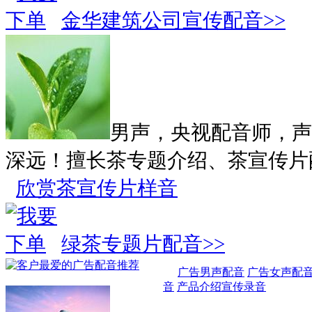
金华建筑公司宣传配音>>
男声，央视配音师，声
深远！擅长茶专题介绍、茶宣传片
欣赏茶宣传片样音
绿茶专题片配音>>
广告男声配音
广告女声配
音
产品介绍宣传录音