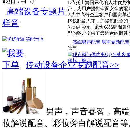
1.依托上海国际化的人才优势
台，为用户提供全面安全的配
高端设备专题片
2.为中高端企业客户和国家单
样音
稀缺配音人才，并提供配套的
3.提供高端、廉价双品牌服务
型的客户提供了最适合的服务
高端男声配音
男声专题配音
这里
传动设备企业专题配音>>
男声，声音睿智，高端
妆解说配音、彩妆旁白解说配音等