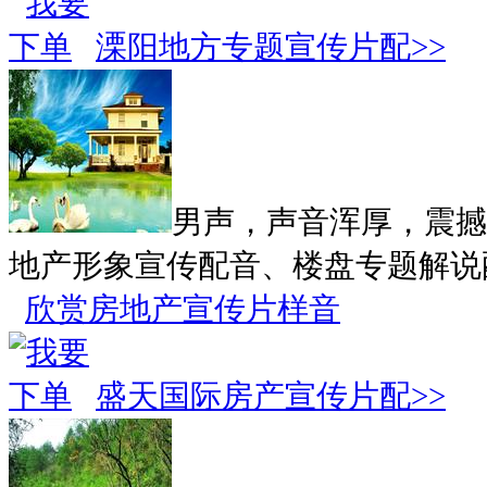
溧阳地方专题宣传片配>>
男声，声音浑厚，震撼
地产形象宣传配音、楼盘专题解说
欣赏房地产宣传片样音
盛天国际房产宣传片配>>