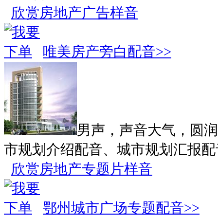
欣赏房地产广告样音
唯美房产旁白配音>>
男声，声音大气，圆润
市规划介绍配音、城市规划汇报配
欣赏房地产专题片样音
鄂州城市广场专题配音>>