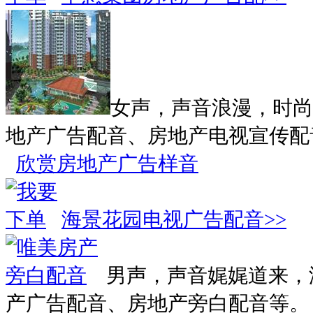
女声，声音浪漫，时尚
地产广告配音、房地产电视宣传配
欣赏房地产广告样音
海景花园电视广告配音>>
男声，声音娓娓道来，
产广告配音、房地产旁白配音等。