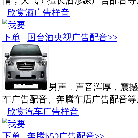
情，大气！擅长酒形象广告配音等
欣赏酒广告样音
国台酒央视广告配音>>
男声，声音浑厚，震撼
车广告配音、奔腾车店广告配音等
欣赏汽车广告样音
奔腾b50广告配音>>