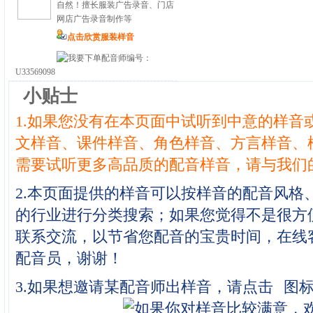
自然！擅长服装广告录音、门店
网店广告录音制作等
点击欣赏服装样音
配音师编号：
U33569098
小贴士
1.如果您没有在本页面中试听到中意的样音
文样音、课件样音、角色样音、方言样音、
需要试听更多高品质的配音样音，请与我们
2.本页面提供的样音可以按样音的配音风格
的行业进行分类搜索；如果您觉得不是很方
联系交流，以节省您配音的宝贵时间，在线
配音员，谢谢！
3.如果想邀请某配音师出样音，请点击
图