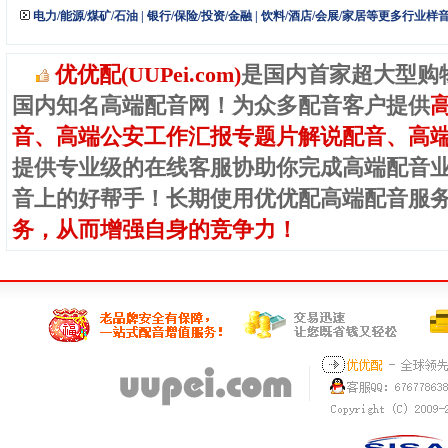
电力/能源/煤矿/石油
|
银行/保险/投资/金融
|
饮料/酒店/会展/家居等更多行业样
优优配(UUPei.com)
是国内首家超大型购
国内知名高端配音网！为众多配音客户提供
音、高端公安工作汇报专题片解说配音、高
提供专业级的在线客服协助你完成高端配音
音上的好帮手！长期使用优优配高端配音服
务，从而增强自身的竞争力！