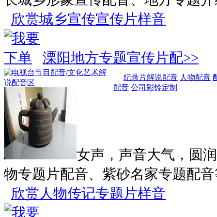
欣赏城乡宣传宣传片样音
溧阳地方专题宣传片配>>
纪录片解说配音
人物配音
配音
公司彩铃定制
女声，声音大气，圆润
物专题片配音、紫砂名家专题配音
欣赏人物传记专题片样音