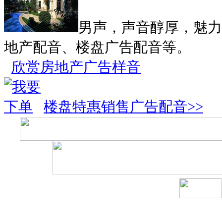
男声，声音醇厚，魅力
地产配音、楼盘广告配音等。
欣赏房地产广告样音
楼盘特惠销售广告配音>>