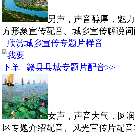
男声，声音醇厚，魅力
方形象宣传配音、城乡宣传解说词
欣赏城乡宣传专题片样音
赣县县城专题片配音>>
女声，声音大气，圆润
区专题介绍配音、风光宣传片配音