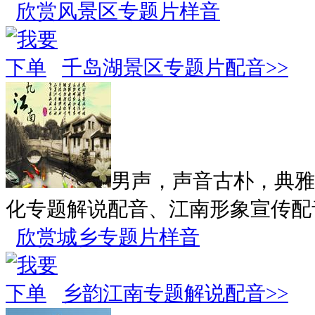
欣赏风景区专题片样音
千岛湖景区专题片配音>>
男声，声音古朴，典雅
化专题解说配音、江南形象宣传配
欣赏城乡专题片样音
乡韵江南专题解说配音>>