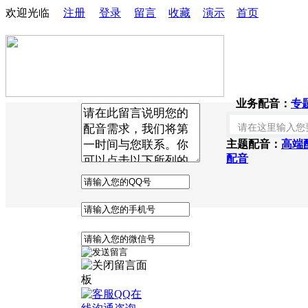
欢迎光临
注册
登录
留言
收藏
演示
首页
业务配音：
专
主题配音：
高端
配音