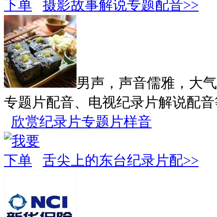
摄影故事解说专题配音>>
男声，声音儒雅，大气
专题片配音、电视纪录片解说配音
欣赏纪录片专题片样音
舌尖上的东台纪录片配>>