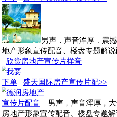
男声，声音浑厚，震撼
地产形象宣传配音、楼盘专题解说
欣赏房地产宣传片样音
盛天国际房产宣传片配>>
男声，声音浑厚，大
房地产形象宣传配音、楼盘专题解