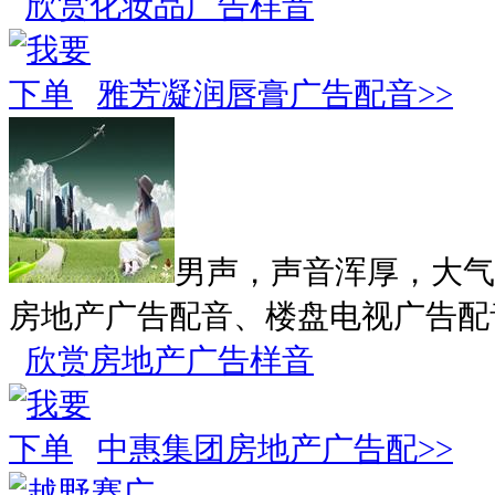
欣赏化妆品广告样音
雅芳凝润唇膏广告配音>>
男声，声音浑厚，大气
房地产广告配音、楼盘电视广告配
欣赏房地产广告样音
中惠集团房地产广告配>>