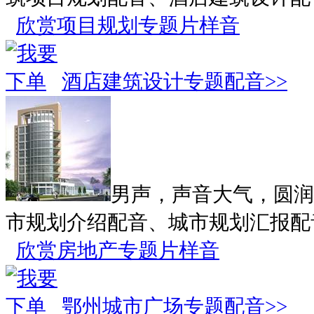
欣赏项目规划专题片样音
酒店建筑设计专题配音>>
男声，声音大气，圆润
市规划介绍配音、城市规划汇报配
欣赏房地产专题片样音
鄂州城市广场专题配音>>