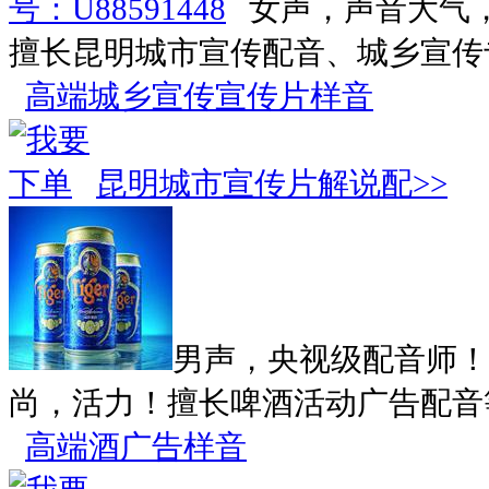
女声，声音大气
擅长昆明城市宣传配音、城乡宣传
高端城乡宣传宣传片样音
昆明城市宣传片解说配>>
男声，央视级配音师！
尚，活力！擅长啤酒活动广告配音
高端酒广告样音