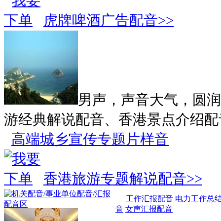
虎牌啤酒广告配音>>
男声，声音大气，圆润
游经典解说配音、香港景点介绍配
高端城乡宣传专题片样音
香港旅游专题解说配音>>
工作汇报配音
电力工作总
音
女声汇报配音