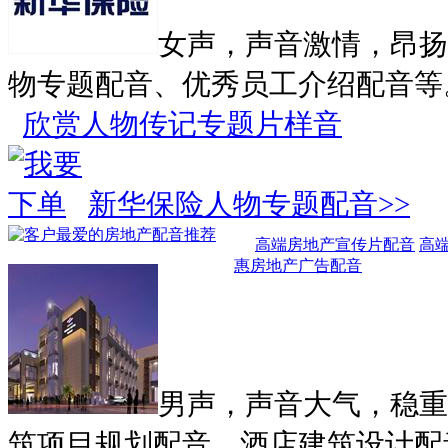
女声，声音激情，昂扬
物专题配音、优秀员工介绍配音等
欣赏人物传记专题片样音
新华保险人物专题配音>>
高端房地产宣传片配音
高
惠房地产广告配音
男声，声音大气，稳重
筑项目规划配音、酒店建筑设计配