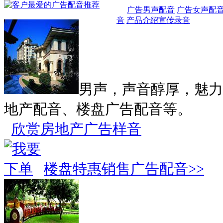
广告男声配音
广告女声配
音
产品介绍宣传录音
男声，声音醇厚，魅力
地产配音、楼盘广告配音等。
欣赏房地产广告样音
楼盘特惠销售广告配音>>