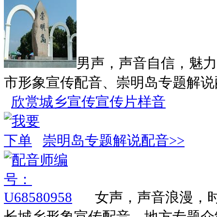
男声，声音自信，魅力
市形象宣传配音、崇明岛专题解说
欣赏城乡宣传宣传片样音
崇明岛专题解说配音>>
女声，声音浪漫，
长城乡形象宣传配音、地方专题介