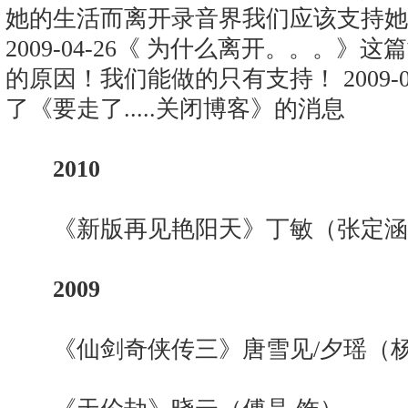
她的生活而离开录音界我们应该支持她
2009-04-26《 为什么离开。。。
的原因！我们能做的只有支持！ 2009-
了《要走了.....关闭博客》的消息
2010
《新版再见艳阳天》丁敏（张定涵
2009
《仙剑奇侠传三》唐雪见/夕瑶（杨幂