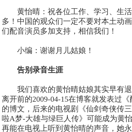
黄怡晴：祝各位工作、学习、生活
多！中国的观众们一定不要对本土动画
们配音演员多加支持，相信我们！
小编：谢谢月儿姑娘！
告别录音生涯
我们喜欢的黄怡晴姑娘其实早有退
离开前的2009-04-15在博客就发表
的博文，后来的电视剧《仙剑奇侠传三
啦A梦-大雄与绿巨人传》可能成为黄
再能在电视上听到黄怡晴的声音，她永