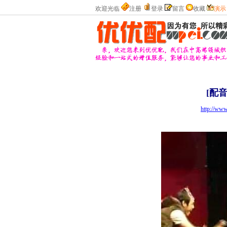
欢迎光临
注册
登录
留言
收藏
演示
[配
http://ww