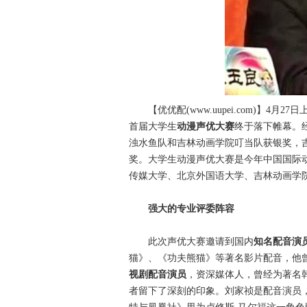
【优优配(www.uupei.com)】4
首届大学生
动漫声优大赛
终于落下帷幕。
浊水鱼队和吉林动画学院叮当队获银奖，吉林
奖。大学生动漫声优大赛是今年中国国际
传媒大学、北京外国语大学、吉林动画学院
强大的专业评委阵容
此次声优大赛邀请到国内
知名配音演
猫》、《功夫熊猫》等著名影片配音，他
视剧配音演员
，资深媒体人，曾经为著名
者留下了深刻的印象。刘家祯是配音演员