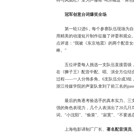
特与凤凰社》里为卢修斯·马尔福这一角
冠军创意台词爆笑全场
第一轮12进6，每个参赛队伍现场为自
用精美的动漫短片制作征服了评委和观众
点评道：“我被《东京地震》的两个配音
棒。”
五位评委每人挑选一支队伍直接晋级，第六
在《狮子王》配音中配、唱、演全方位结合，
过程——一人分饰多角。6支队伍分成3
浙江传媒学院的声宴队拿到了前三名的pas
最后的角逐考验选手的真本实力。三支队伍为
强的角色表现力，几个人表演出了20几
词。“小沈阳”、“偷菜”、“寂寞”、“不
上海电影译制厂厂长、
著名配音演员