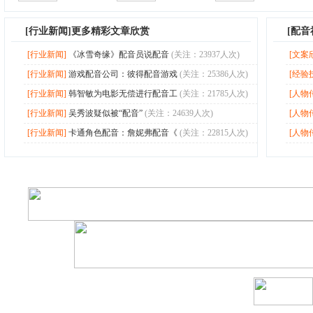
[
行业新闻
]更多精彩文章欣赏
[配
[行业新闻]
《冰雪奇缘》配音员说配音
(关注：23937人次)
[文案
[行业新闻]
游戏配音公司：彼得配音游戏
(关注：25386人次)
[经验
[行业新闻]
韩智敏为电影无偿进行配音工
(关注：21785人次)
[人物
[行业新闻]
吴秀波疑似被“配音”
(关注：24639人次)
[人物
[行业新闻]
卡通角色配音：詹妮弗配音《
(关注：22815人次)
[人物