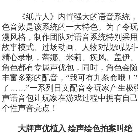
《纸片人》内置强大的语音系统，
色音效是该系统的一大特色。为了令玩
漫风格，制作团队对语音系统特别采用
故事模式、过场动画、人物对战到战斗
精心录制，蒂娜、米莉、疾风、盖伊、
角色都有专属声优包，同时，角色会随
丰富多彩的配音，“我可有九条命哦！”
了……”一系列日文配音令玩家产生极
声语音包让玩家在游戏过程中拥有自己
个性声音亮点！
大牌声优植入 绘声绘色拍案叫绝