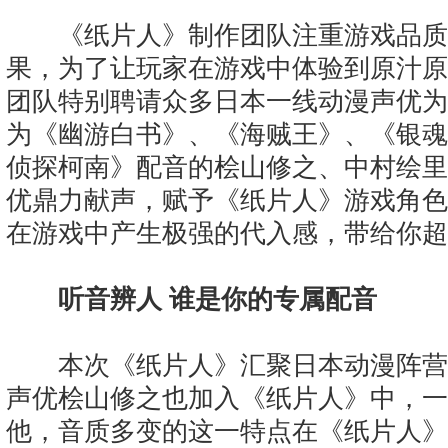
《纸片人》制作团队注重游戏品质
果，为了让玩家在游戏中体验到原汁原
团队特别聘请众多日本一线动漫声优为
为《幽游白书》、《海贼王》、《银魂
侦探柯南》配音的桧山修之、中村绘里
优鼎力献声，赋予《纸片人》游戏角色
在游戏中产生极强的代入感，带给你超
听音辨人 谁是你的专属配音
本次《纸片人》汇聚日本动漫阵营
声优桧山修之也加入《纸片人》中，一
他，音质多变的这一特点在《纸片人》