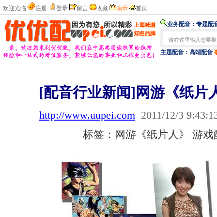
欢迎光临
注册
登录
留言
收藏
演示
首页
业务配音：
专题配音
主题配音：
高端配音
[配音行业新闻]网游《纸片
http://www.uupei.com
2011/12/3 9:43:1
标签：网游《纸片人》 游戏