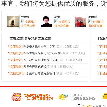
宁老师
名剑
周老师
专题配音
专题配音
专题配音
报价及样音
报价及样音
报价及样音
[
文案欣赏
]更多精彩文章欣赏
[配
[文案欣赏]
宁夏电大纪实专题片文案
(关注：35650人次)
[行业
[文案欣赏]
企业专题片配音之地产公司解
(关注：33375人次)
[行业
[文案欣赏]
长江总公司企业专题片文案
(关注：36155人次)
[行业
[文案欣赏]
残奥会开幕式解说词
(关注：48436人次)
[行业
[文案欣赏]
大学生村官专题片解说词
(关注：46766人次)
[行业