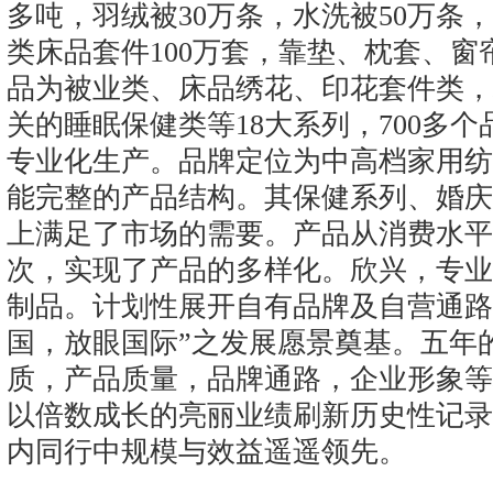
多吨，羽绒被30万条，水洗被50万条
类床品套件100万套，靠垫、枕套、窗
品为被业类、床品绣花、印花套件类，
关的睡眠保健类等18大系列，700多
专业化生产。品牌定位为中高档家用纺
能完整的产品结构。其保健系列、婚庆
上满足了市场的需要。产品从消费水平
次，实现了产品的多样化。欣兴，专业
制品。计划性展开自有品牌及自营通路
国，放眼国际”之发展愿景奠基。五年
质，产品质量，品牌通路，企业形象等均
以倍数成长的亮丽业绩刷新历史性记录
内同行中规模与效益遥遥领先。